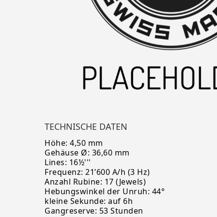
TECHNISCHE DATEN
Höhe: 4,50 mm
Gehäuse Ø: 36,60 mm
Lines: 16½'''
Frequenz: 21’600 A/h (3 Hz)
Anzahl Rubine: 17 (Jewels)
Hebungswinkel der Unruh: 44°
kleine Sekunde: auf 6h
Gangreserve: 53 Stunden