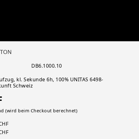
ETON
DB6.1000.10
fzug, kl. Sekunde 6h, 100% UNITAS 6498-
kunft Schweiz
F
nd (wird beim Checkout berechnet)
 CHF
 CHF