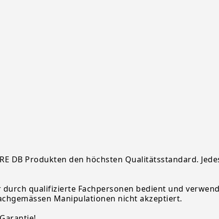
BRE DB Produkten den höchsten Qualitätsstandard. Jedes
 durch qualifizierte Fachpersonen bedient und verwend
chgemässen Manipulationen nicht akzeptiert.
Garantie!