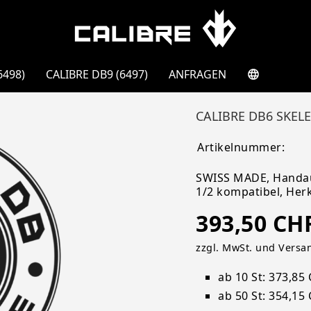
6498)
CALIBRE DB9 (6497)
ANFRAGEN
CALIBRE DB6 SKEL
Artikelnummer:
SWISS MADE, Handau
1/2 kompatibel, Her
393,50 CH
zzgl. MwSt. und Versa
ab 10 St: 373,85
ab 50 St: 354,15