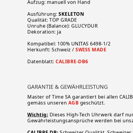
Aufzug: manuell von Hand
Ausführung:
SKELETON
Qualität: TOP GRADE
Unruhe (Balance): GLUCYDUR
Dekoration: ja
Kompatibel: 100% UNITAS 6498-1/2
Herkunft: Schweiz /
SWISS MADE
Datenblatt:
CALIBRE-DB6
GARANTIE & GEWÄHRLEISTUNG
Master of Time SA garantiert bei allen CALI
gemäss unseren
AGB
geschützt.
Wichtig:
Dieses High-Tech Uhrwerk darf nur
Gewährleistungsansprüche werden bei unsa
CALIBRE DB:
Schweizer Qualität, Schweizer 