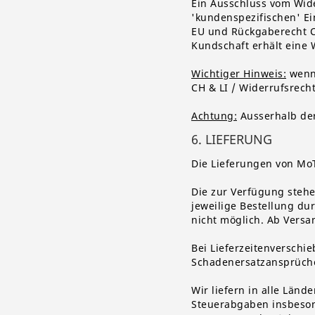
Ein Ausschluss vom Wid
'kundenspezifischen' Ei
EU und Rückgaberecht CH
Kundschaft erhält eine
Wichtiger Hinweis:
wenn 
CH & LI / Widerrufsrech
Achtung:
Ausserhalb der
6. LIEFERUNG
Die Lieferungen von Mo
Die zur Verfügung stehe
jeweilige Bestellung du
nicht möglich. Ab Versa
Bei Lieferzeitenverschi
Schadenersatzansprüche
Wir liefern in alle Länd
Steuerabgaben insbesond