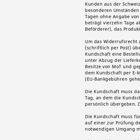
Kunden aus der Schweiz
besonderen Umständen b
Tagen ohne Angabe von 
beträgt vierzehn Tage a
Beförderer), das Produk
Um das Widerrufsrecht 
(schriftlich per Post) ü
Kundschaft eine Bestel
unter Abzug der Lieferk
Besitze von MoT und gep
dem Kundschaft per E-Ma
(EU-Bankgebühren gehen
Die Kundschaft muss da
Tag, an dem die Kundsch
persönlich übergeben. D
Die Kundschaft muss fü
auf einer zur Prüfung d
notwendigen Umgang mit