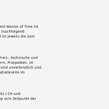
mit Master of Time SA
 (nachfolgend
ist jeweils die zum
Preis-, technische und
ern, Prospekten, im
 sind unverbindlich und
odukteseite im
wSt.) CH und
op zum Zeitpunkt der