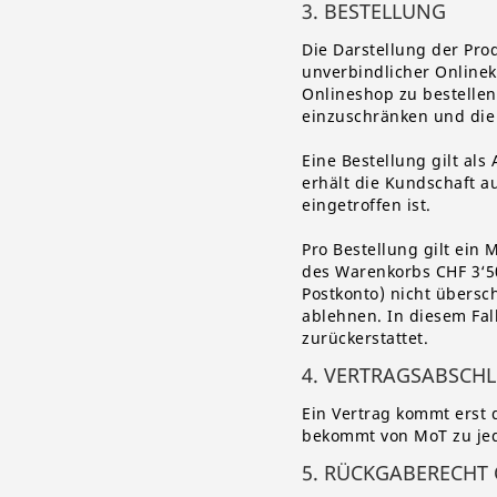
3. BESTELLUNG
Die Darstellung der Prod
unverbindlicher Onlinek
Onlineshop zu bestellen
einzuschränken und die 
Eine Bestellung gilt al
erhält die Kundschaft a
eingetroffen ist.
Pro Bestellung gilt ein
des Warenkorbs CHF 3‘50
Postkonto) nicht übers
ablehnen. In diesem Fall
zurückerstattet.
4. VERTRAGSABSCH
Ein Vertrag kommt erst 
bekommt von MoT zu jed
5. RÜCKGABERECHT 