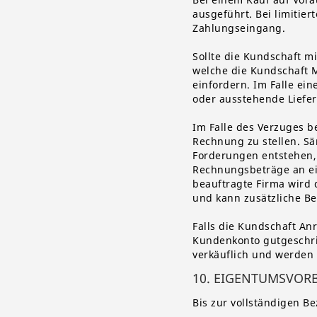
ausgeführt. Bei limitier
Zahlungseingang.
Sollte die Kundschaft m
welche die Kundschaft M
einfordern. Im Falle ei
oder ausstehende Liefer
Im Falle des Verzuges b
Rechnung zu stellen. S
Forderungen entstehen,
Rechnungsbeträge an ei
beauftragte Firma wird
und kann zusätzliche B
Falls die Kundschaft An
Kundenkonto gutgeschrie
verkäuflich und werden 
10. EIGENTUMSVOR
Bis zur vollständigen B