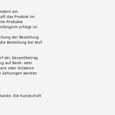
ondern ein
aft das Produkt im
mte Produkte
fänglich erfolgt ist.
ttlung der Bestellung
 die Bestellung bei MoT
darf der Gesamtbetrag
ng auf Bank- oder
anz oder teilweise
ete Zahlungen werden
stande. Die Kundschaft