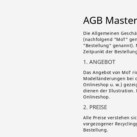
AGB Master
Die Allgemeinen Geschä
(nachfolgend "MoT" gen
"Bestellung" genannt). 
Zeitpunkt der Bestellun
1. ANGEBOT
Das Angebot von MoT rich
Modelländerungen bei de
Onlineshop u. w.) geze
dienen der Illustration.
Onlineshop.
2. PREISE
Alle Preise verstehen s
vorgezogener Recycling
Bestellung.