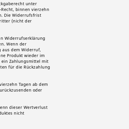
ckgaberecht unter
Recht, binnen vierzehn
 Die Widerrufsfrist
tter (nicht der
en Widerrufserklärung
ren. Wenn der
g aus dem Widerruf,
ene Produkt wieder im
 ein Zahlungsmittel mit
ten für die Rückzahlung
 vierzehn Tagen ab dem
 zurückzusenden oder
enn dieser Wertverlust
duktes nicht