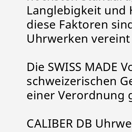
Langlebigkeit und 
diese Faktoren sin
Uhrwerken vereint u
Die SWISS MADE Vo
schweizerischen G
einer Verordnung g
CALIBER DB Uhrwe